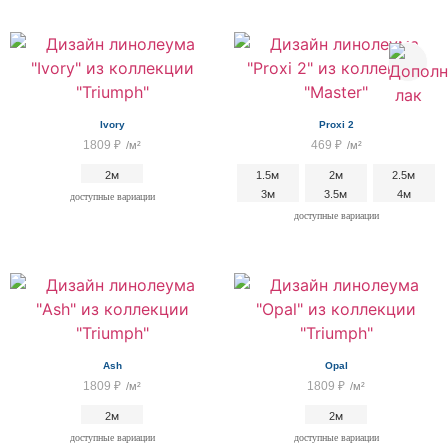
Ivory
Proxi 2
1809
₽
469
₽
/м²
/м²
2м
1.5м
2м
2.5м
3м
3.5м
4м
доступные вариации
доступные вариации
Ash
Opal
1809
₽
1809
₽
/м²
/м²
2м
2м
доступные вариации
доступные вариации