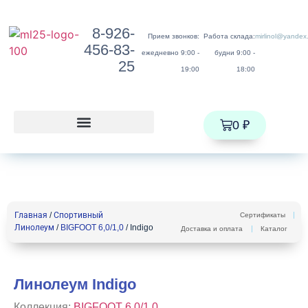
8-926-
Прием звонков:
Работа склада:
mirlinol@yandex
456-83-
ежедневно 9:00 -
будни 9:00 -
25
19:00
18:00
0
₽
Главная
/
Спортивный
Сертификаты
Линолеум
/
BIGFOOT 6,0/1,0
/ Indigo
Доставка и оплата
Каталог
Линолеум Indigo
Коллекция:
BIGFOOT 6,0/1,0