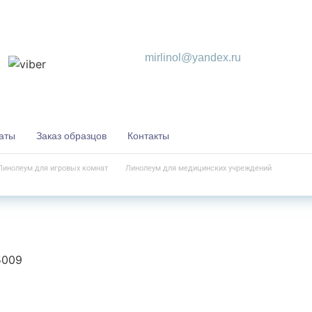
mirlinol@yandex.ru
аты
Заказ образцов
Контакты
Линолеум для игровых комнат
Линолеум для медицинских учреждений
5009