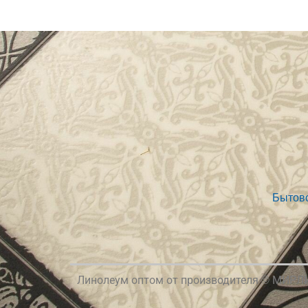
Бытов
Линолеум оптом от производителя © МИР