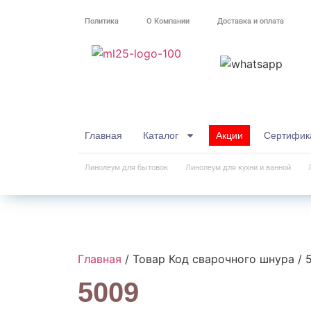
Политика
О Компании
Доставка и оплата
Главная
Каталог
Акции
Сертифик
Линолеум для бытовок
Линолеум для кухни и ванной
Главная
/ Товар Код сварочного шнура / 
5009