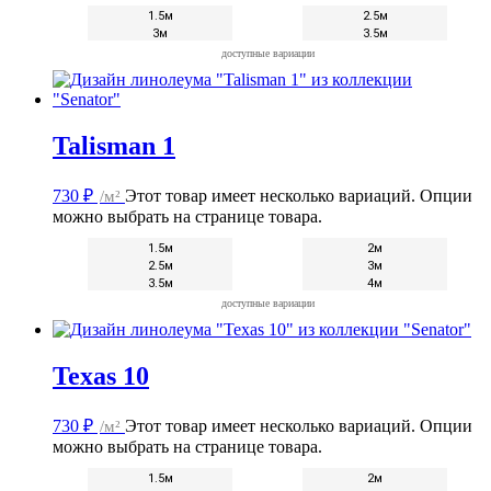
1.5м
2.5м
3м
3.5м
доступные вариации
Talisman 1
730
₽
/м²
Этот товар имеет несколько вариаций. Опции
можно выбрать на странице товара.
1.5м
2м
2.5м
3м
3.5м
4м
доступные вариации
Texas 10
730
₽
/м²
Этот товар имеет несколько вариаций. Опции
можно выбрать на странице товара.
1.5м
2м