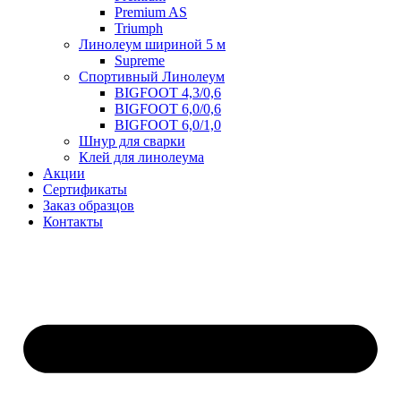
Premium AS
Triumph
Линолеум шириной 5 м
Supreme
Спортивный Линолеум
BIGFOOT 4,3/0,6
BIGFOOT 6,0/0,6
BIGFOOT 6,0/1,0
Шнур для сварки
Клей для линолеума
Акции
Сертификаты
Заказ образцов
Контакты