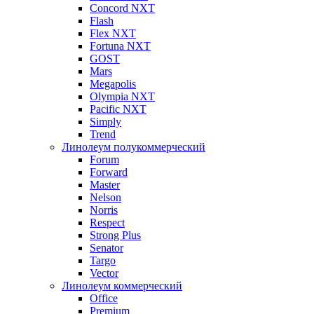
Concord NXT
Flash
Flex NXT
Fortuna NXT
GOST
Mars
Megapolis
Olympia NXT
Pacific NXT
Simply
Trend
Линолеум полукоммерческий
Forum
Forward
Master
Nelson
Norris
Respect
Strong Plus
Senator
Targo
Vector
Линолеум коммерческий
Office
Premium