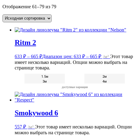
Отображение 61–79 из 79
Ritm 2
633
₽
–
665
₽
Диапазон цен: 633 ₽ – 665 ₽
/м²
Этот товар
имеет несколько вариаций. Опции можно выбрать на
странице товара.
1.5м
2м
3м
4м
доступные вариации
Smokywood 6
557
₽
/м²
Этот товар имеет несколько вариаций. Опции
можно выбрать на странице товара.