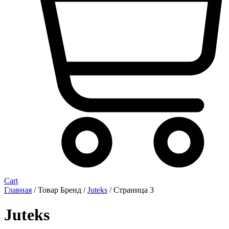
Cart
Главная
/ Товар Бренд /
Juteks
/ Страница 3
Juteks