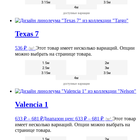
3.15м
3.5м
4м
доступные вариации
Texas 7
536
₽
/м²
Этот товар имеет несколько вариаций. Опции
можно выбрать на странице товара.
1.5м
2м
2.5м
3м
3.15м
3.5м
4м
доступные вариации
Valencia 1
633
₽
–
681
₽
Диапазон цен: 633 ₽ – 681 ₽
/м²
Этот товар
имеет несколько вариаций. Опции можно выбрать на
странице товара.
1.5м
2м