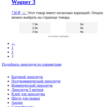
Wagner 3
730
₽
/м²
Этот товар имеет несколько вариаций. Опции
можно выбрать на странице товара.
1.5м
2м
2.5м
3м
3.5м
4м
доступные вариации
←
1
2
3
Подобрать линолеум по параметрам
Бытовой линолеум
Полукоммерческий линолеум
Коммерческий линолеум
Линолеум 5 метров
Клей для линолеума
Шнур для сварки
Акции
Сертификаты