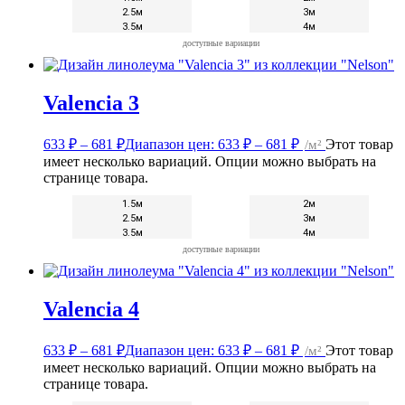
2.5м
3м
3.5м
4м
доступные вариации
Valencia 3
633
₽
–
681
₽
Диапазон цен: 633 ₽ – 681 ₽
/м²
Этот товар
имеет несколько вариаций. Опции можно выбрать на
странице товара.
1.5м
2м
2.5м
3м
3.5м
4м
доступные вариации
Valencia 4
633
₽
–
681
₽
Диапазон цен: 633 ₽ – 681 ₽
/м²
Этот товар
имеет несколько вариаций. Опции можно выбрать на
странице товара.