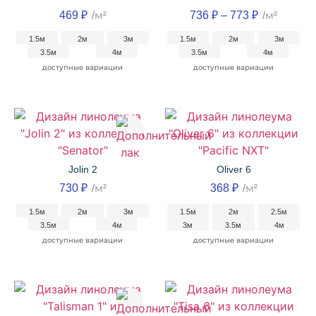
469
₽
/м²
736
₽
–
773
₽
/м²
1.5м
2м
3м
1.5м
2м
3м
3.5м
4м
3.5м
4м
доступные вариации
доступные вариации
Jolin 2
Oliver 6
730
₽
/м²
368
₽
/м²
1.5м
2м
3м
1.5м
2м
2.5м
3.5м
4м
3м
3.5м
4м
доступные вариации
доступные вариации